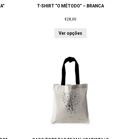
A”
T-SHIRT “O MÉTODO” – BRANCA
€
28,00
Ver opções