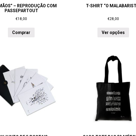
RMÃOS” – REPRODUÇÃO COM
T-SHIRT “O MALABARIST
PASSEPARTOUT
€
18,00
€
28,00
Comprar
Ver opções