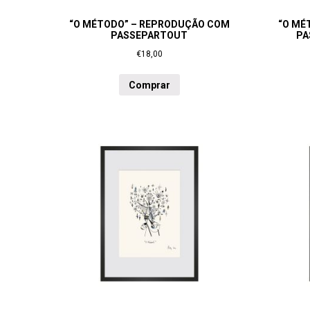
“O MÉTODO” – REPRODUÇÃO COM
“O MÉ
PASSEPARTOUT
PA
€
18,00
Comprar