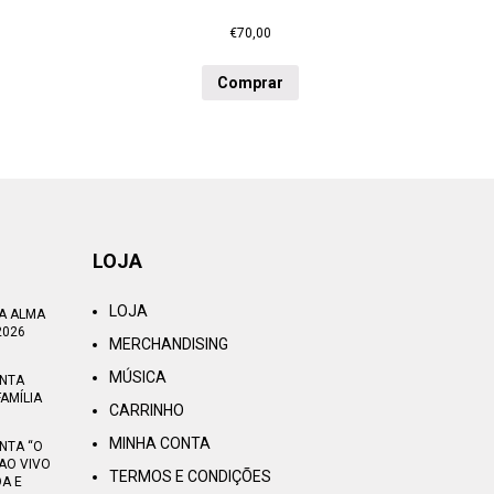
€
70,00
Comprar
LOJA
LOJA
TA ALMA
2026
MERCHANDISING
MÚSICA
ENTA
AMÍLIA
CARRINHO
MINHA CONTA
NTA “O
AO VIVO
TERMOS E CONDIÇÕES
OA E