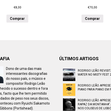
€
8,00
€
70,00
Comprar
Comprar
AFIA
ÚLTIMOS ARTIGOS
Dono de uma das mais
RODRIGO LEÃO REVISI
interessantes discografias
MATER NO MISTY FEST 
do nosso país, o músico e
compositor Rodrigo Leão
RODRIGO LEÃO APRES
ecido o sucesso dentro e fora
PIANO PARA PIANO EM F
s, facto que lhe tem permitido
idados de peso nos seus discos,
RODRIGO LEÃO APRESE
onteceu com Ryuichi Sakamoto
RAPAZ DA MONTANHA” 
Gibbons (Portishead).
NOS COLISEUS DE LISB