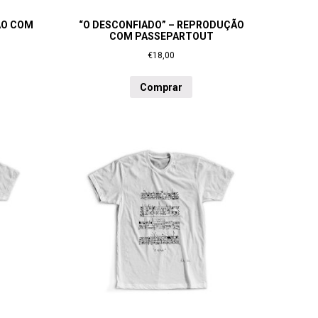
ÃO COM
“O DESCONFIADO” – REPRODUÇÃO
COM PASSEPARTOUT
€
18,00
Comprar