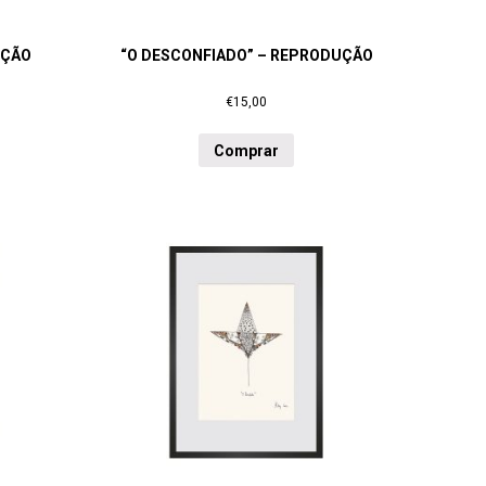
UÇÃO
“O DESCONFIADO” – REPRODUÇÃO
€
15,00
Comprar