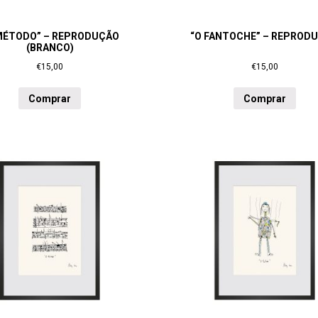
MÉTODO” – REPRODUÇÃO
“O FANTOCHE” – REPROD
(BRANCO)
€
15,00
€
15,00
Comprar
Comprar