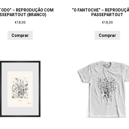
TODO” – REPRODUÇÃO COM
“O FANTOCHE” – REPRODUÇ
SSEPARTOUT (BRANCO)
PASSEPARTOUT
€
18,00
€
18,00
Comprar
Comprar