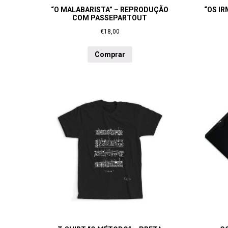
“O MALABARISTA” – REPRODUÇÃO
“OS I
COM PASSEPARTOUT
€
18,00
Comprar