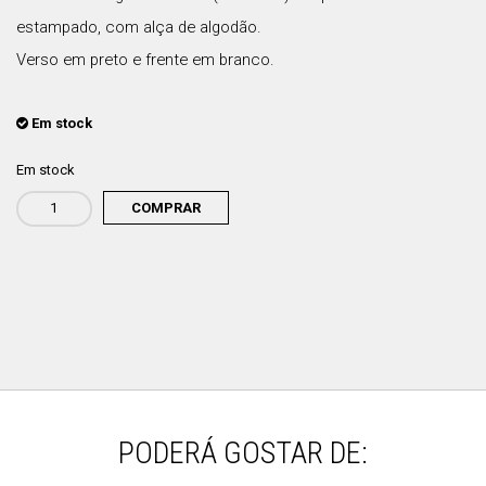
estampado, com alça de algodão.
Verso em preto e frente em branco.
Em stock
Em stock
COMPRAR
Quantidade
de
Saco
Tote
Bag
"O
Método"
PODERÁ GOSTAR DE: