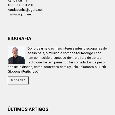
Xanda Cunha
+351 966 781 201
xandacunha@uguru.net
www.uguru.net
BIOGRAFIA
Dono de uma das mais interessantes discografias do
nosso país, o músico e compositor Rodrigo Leão
tem conhecido o sucesso dentro e fora de portas,
facto que lhe tem permitido ter convidados de peso
nos seus discos, como aconteceu com Ryuichi Sakamoto ou Beth
Gibbons (Portishead).
BIOGRAFIA
ÚLTIMOS ARTIGOS