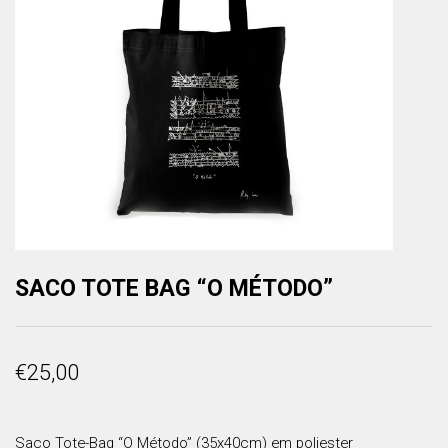
SACO TOTE BAG “O MÉTODO”
€
25,00
Saco Tote-Bag “O Método” (35x40cm) em poliester