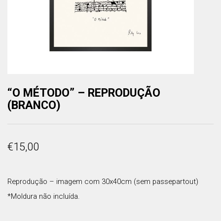
“O MÉTODO” – REPRODUÇÃO
(BRANCO)
€
15,00
Reprodução – imagem com 30x40cm (sem passepartout)
*Moldura não incluída.