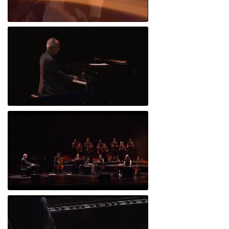
O Cigarro (AO VIVO - Casino Estoril, Agosto 2020)
Ideia 1 (AO VIVO - Casino Estoril, Agosto 2020)
A Bailarina (AO VIVO - Casino Estoril, Agosto 2020)