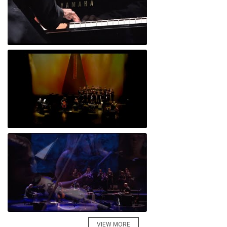
Lula Mistério (AO VIVO - Casino Estoril, Agosto 2020)
Dresden (AO VIVO - CCB, Lisboa, 02/2020)
Dragão (AO VIVO - Casino Estoril, Agosto 2020)
VIEW MORE