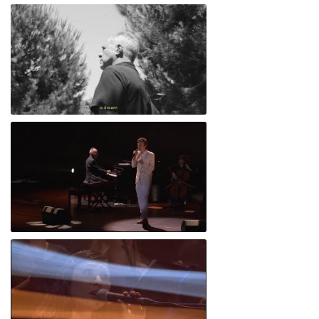
Rodrigo Leão - Who can Resist feat. Kurt Wagner (Official Video)
Rodrigo Leão - Friend of a Friend feat. Michelle Gurevich (Official Video)
The Boy Inside feat. Casper Clausen (AO VIVO - Casino Estoril, Agosto 2020)