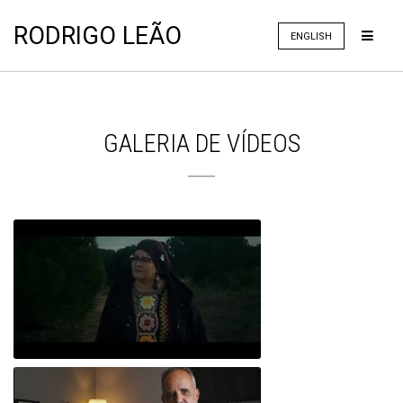
RODRIGO LEÃO
ENGLISH
GALERIA DE VÍDEOS
Rodrigo Leão - "O Rapaz da Montanha"