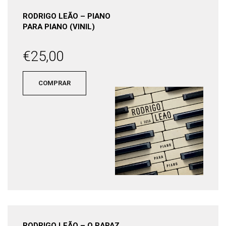
RODRIGO LEÃO – PIANO
PARA PIANO (VINIL)
€
25,00
COMPRAR
RODRIGO LEÃO – O RAPAZ