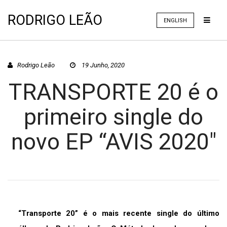
RODRIGO LEÃO
ENGLISH
Rodrigo Leão
19 Junho, 2020
TRANSPORTE 20 é o
primeiro single do
novo EP “AVIS 2020″
“Transporte 20” é o mais recente single do último