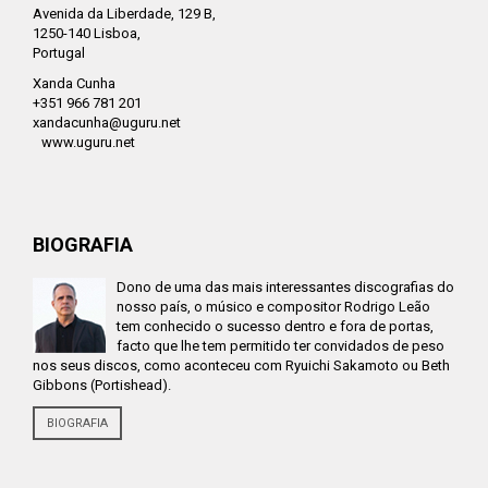
Avenida da Liberdade, 129 B,
1250-140 Lisboa,
Portugal
Xanda Cunha
+351 966 781 201
xandacunha@uguru.net
www.uguru.net
BIOGRAFIA
Dono de uma das mais interessantes discografias do
nosso país, o músico e compositor Rodrigo Leão
tem conhecido o sucesso dentro e fora de portas,
facto que lhe tem permitido ter convidados de peso
nos seus discos, como aconteceu com Ryuichi Sakamoto ou Beth
Gibbons (Portishead).
BIOGRAFIA