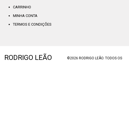
CARRINHO
MINHA CONTA
TERMOS E CONDIÇÕES
RODRIGO LEÃO
©2026 RODRIGO LEÃO. TODOS OS
DIREITOS RESERVADOS. DESIGNED
BY
TRANSGLOBAL