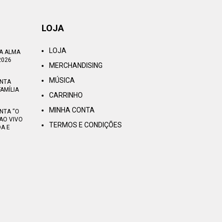
LOJA
LOJA
TA ALMA
2026
MERCHANDISING
MÚSICA
ENTA
AMÍLIA
CARRINHO
MINHA CONTA
NTA “O
AO VIVO
TERMOS E CONDIÇÕES
OA E