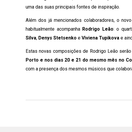
uma das suas principais fontes de inspiração.
Além dos já mencionados colaboradores, o novo
habitualmente acompanha
Rodrigo Leão
: o qua
Silva
,
Denys Stetsenko
e
Viviena Tupikova
e ain
Estas novas composições de Rodrigo Leão serão
Porto e nos dias 20 e 21 do mesmo mês no Co
com a presença dos mesmos músicos que colabora