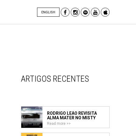
ENGLISH
ARTIGOS RECENTES
RODRIGO LEÃO REVISITA
ALMA MATER NO MISTY
FEST 2026
Read more >>