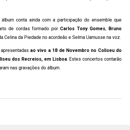
 álbum conta ainda com a participação do ensemble que
rteto de cordas formado por
Carlos Tony Gomes
,
Bruno
da Celina da Piedade no acordeão e Selma Uamusse na voz.
 apresentadas
ao vivo a 18 de Novembro no Coliseu do
liseu dos Recreios, em Lisboa
. Estes concertos contarão
ram nas gravações do álbum.