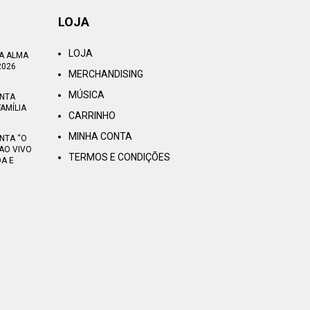
LOJA
LOJA
TA ALMA
2026
MERCHANDISING
MÚSICA
ENTA
AMÍLIA
CARRINHO
MINHA CONTA
NTA “O
AO VIVO
TERMOS E CONDIÇÕES
OA E