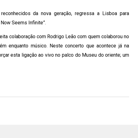
reconhecidos da nova geração, regressa a Lisboa para
 Now Seems Infinite”.
reita colaboração com Rodrigo Leão com quem colaborou no
ém enquanto músico. Neste concerto que acontece já na
orçar esta ligação ao vivo no palco do Museu do oriente; um