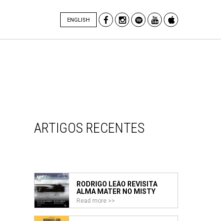
ENGLISH
ARTIGOS RECENTES
RODRIGO LEÃO REVISITA
ALMA MATER NO MISTY
FEST 2026
Read more >>