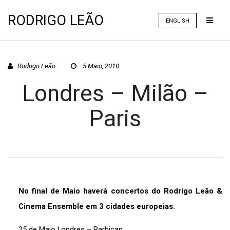
RODRIGO LEÃO
ENGLISH
Rodrigo Leão
5 Maio, 2010
Londres – Milão –
Paris
No final de Maio haverá concertos do Rodrigo Leão &
Cinema Ensemble em 3 cidades europeias.
25 de Maio Londres – Barbican