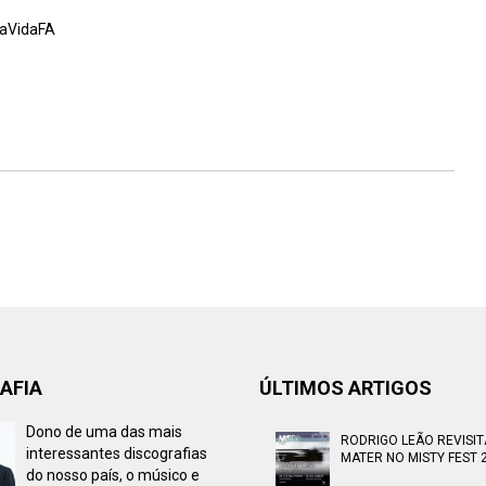
DaVidaFA
AFIA
ÚLTIMOS ARTIGOS
Dono de uma das mais
RODRIGO LEÃO REVISI
interessantes discografias
MATER NO MISTY FEST 
do nosso país, o músico e