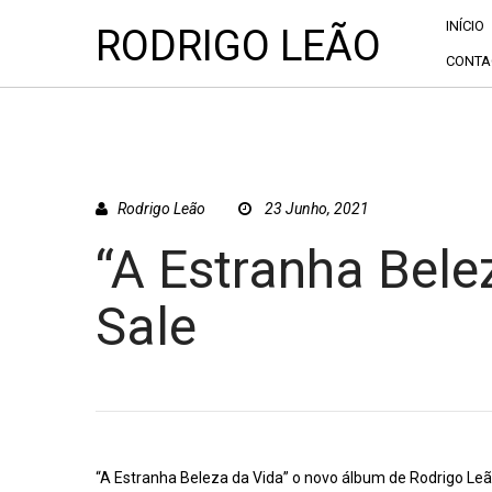
INÍCIO
RODRIGO LEÃO
CONTA
Rodrigo Leão
23 Junho, 2021
“A Estranha Bele
Sale
“A Estranha Beleza da Vida” o novo álbum de Rodrigo Leã