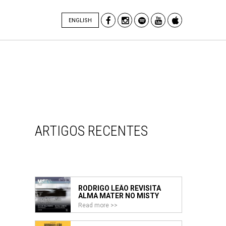
ENGLISH
ARTIGOS RECENTES
RODRIGO LEÃO REVISITA
ALMA MATER NO MISTY
FEST 2026
Read more >>