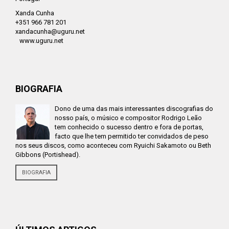
Xanda Cunha
+351 966 781 201
xandacunha@uguru.net
www.uguru.net
BIOGRAFIA
Dono de uma das mais interessantes discografias do
nosso país, o músico e compositor Rodrigo Leão
tem conhecido o sucesso dentro e fora de portas,
facto que lhe tem permitido ter convidados de peso
nos seus discos, como aconteceu com Ryuichi Sakamoto ou Beth
Gibbons (Portishead).
BIOGRAFIA