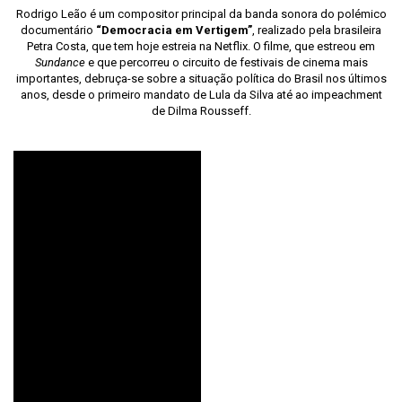
Rodrigo Leão é um compositor principal da banda sonora do polémico
documentário
“Democracia em Vertigem”
, realizado pela brasileira
Petra Costa, que tem hoje estreia na Netflix. O filme, que estreou em
Sundance
e que percorreu o circuito de festivais de cinema mais
importantes, debruça-se sobre a situação política do Brasil nos últimos
anos, desde o primeiro mandato de Lula da Silva até ao impeachment
de Dilma Rousseff.
DEMOCRACIA EM
VERTIGEM