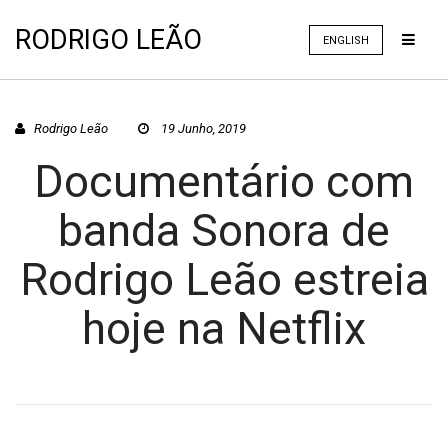
RODRIGO LEÃO
ENGLISH
Rodrigo Leão
19 Junho, 2019
Documentário com
banda Sonora de
Rodrigo Leão estreia
hoje na Netflix