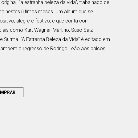
original, “a estranha beleza da vida”, trabalhado de
da nestes últimos meses. Um álbum que se
ositivo, alegre e festivo, e que conta com
ais como Kurt Wagner, Martirio, Suso Saiz,
 e Surma. “A Estranha Beleza da Vida” é editado em
também o regresso de Rodrigo Leão aos palcos.
MPRAR