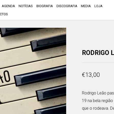
AGENDA
NOTÍCIAS
BIOGRAFIA
DISCOGRAFIA
MEDIA
LOJA
CTOS
RODRIGO L
€
13,00
Rodrigo Leão pas
19 na bela região
que o rodeava. D