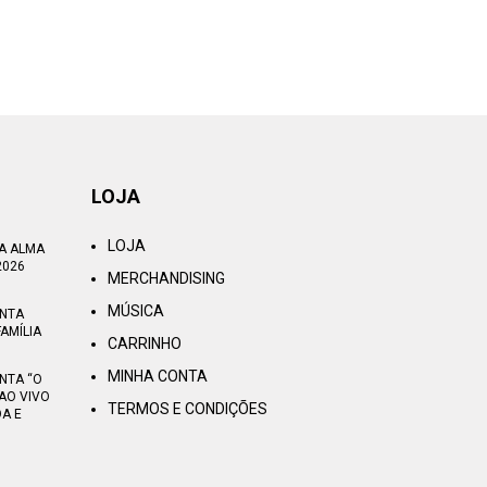
LOJA
LOJA
TA ALMA
2026
MERCHANDISING
MÚSICA
ENTA
AMÍLIA
CARRINHO
MINHA CONTA
NTA “O
AO VIVO
TERMOS E CONDIÇÕES
OA E