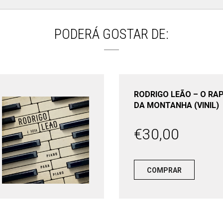
(CD)
PODERÁ GOSTAR DE:
RODRIGO LEÃO – O RA
DA MONTANHA (VINIL)
€
30,00
COMPRAR