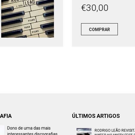
€
30,00
COMPRAR
AFIA
ÚLTIMOS ARTIGOS
Dono de uma das mais
RODRIGO LEÃO REVISI
interessantes discografias