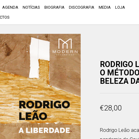
AGENDA
NOTÍCIAS
BIOGRAFIA
DISCOGRAFIA
MEDIA
LOJA
CTOS
RODRIGO L
O MÉTODO 
BELEZA DA
€
28,00
Rodrigo Leão aca