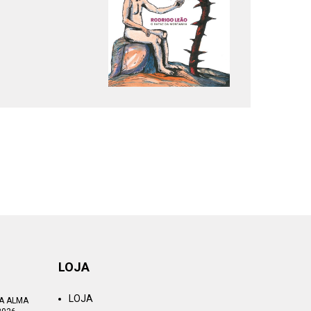
LOJA
LOJA
TA ALMA