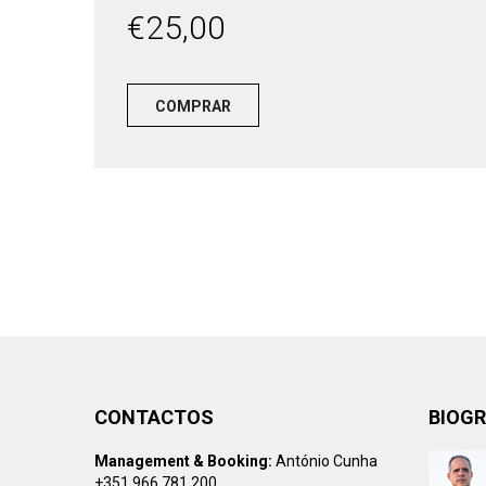
€
25,00
COMPRAR
CONTACTOS
BIOGR
Management & Booking:
António Cunha
+351 966 781 200