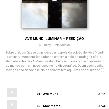
AVE MUNDI LUMINAR – REEDIÇÃO
(2010 by SONY Music)
Sobre o álbum Quase duas décadas depois da edição de «Ave Mundi
Luminar», momento fundador da carreira a solo de Rodrigo Leão, o
celebrado autor de «A Mãe» presta tributo ao clássico que o apresentou
ao mundo com um novo lançamento discográfico. Quem acompanha
Rodrigo Leão desde o início da carreira tem aqui uma oportunidade [...]
01 - Ave Mundi
00:44
02 - Movimento
00:44